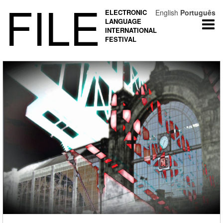
FILE
ELECTRONIC
English
Português
LANGUAGE
Togg
INTERNATIONAL
navi
FESTIVAL