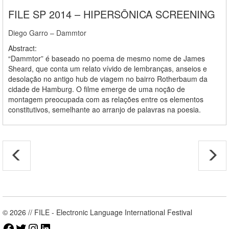
FILE SP 2014 – HIPERSÔNICA SCREENING
Diego Garro – Dammtor
Abstract:
“Dammtor” é baseado no poema de mesmo nome de James
Sheard, que conta um relato vívido de lembranças, anseios e
desolação no antigo hub de viagem no bairro Rotherbaum da
cidade de Hamburg. O filme emerge de uma noção de
montagem preocupada com as relações entre os elementos
constitutivos, semelhante ao arranjo de palavras na poesia.
© 2026 // FILE - Electronic Language International Festival
Facebook
Twitter
Instagram
LinkedIn