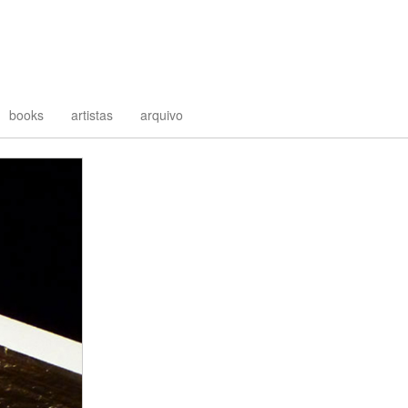
books
artistas
arquivo