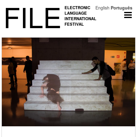
FILE
ELECTRONIC
English
Português
LANGUAGE
Togg
INTERNATIONAL
navi
FESTIVAL