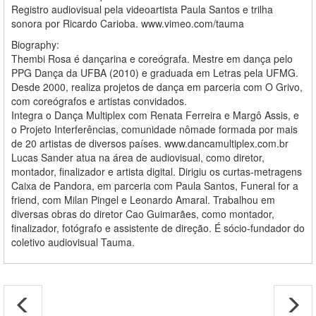
Registro audiovisual pela videoartista Paula Santos e trilha
sonora por Ricardo Carioba. www.vimeo.com/tauma
Biography:
Thembi Rosa é dançarina e coreógrafa. Mestre em dança pelo
PPG Dança da UFBA (2010) e graduada em Letras pela UFMG.
Desde 2000, realiza projetos de dança em parceria com O Grivo,
com coreógrafos e artistas convidados.
Integra o Dança Multiplex com Renata Ferreira e Margô Assis, e
o Projeto Interferências, comunidade nômade formada por mais
de 20 artistas de diversos países. www.dancamultiplex.com.br
Lucas Sander atua na área de audiovisual, como diretor,
montador, finalizador e artista digital. Dirigiu os curtas-metragens
Caixa de Pandora, em parceria com Paula Santos, Funeral for a
friend, com Milan Pingel e Leonardo Amaral. Trabalhou em
diversas obras do diretor Cao Guimarães, como montador,
finalizador, fotógrafo e assistente de direção. É sócio-fundador do
coletivo audiovisual Tauma.