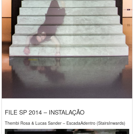
FILE SP 2014 – INSTALAÇÃO
Thembi Rosa & Lucas Sander – EscadaAdentro (StairsInwards)