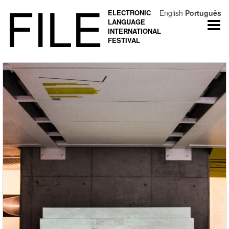
FILE
ELECTRONIC
English
Português
LANGUAGE
Togg
INTERNATIONAL
navi
FESTIVAL