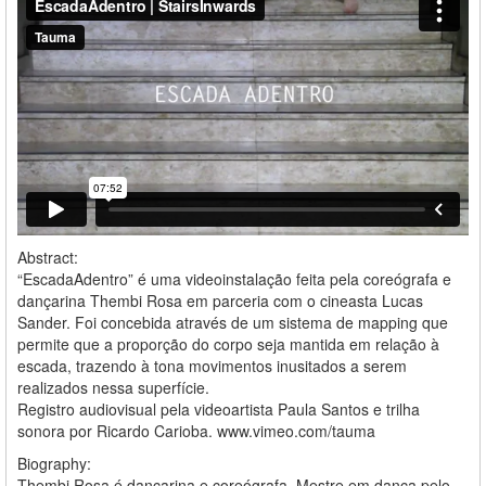
Abstract:
“EscadaAdentro” é uma videoinstalação feita pela coreógrafa e
dançarina Thembi Rosa em parceria com o cineasta Lucas
Sander. Foi concebida através de um sistema de mapping que
permite que a proporção do corpo seja mantida em relação à
escada, trazendo à tona movimentos inusitados a serem
realizados nessa superfície.
Registro audiovisual pela videoartista Paula Santos e trilha
sonora por Ricardo Carioba. www.vimeo.com/tauma
Biography:
Thembi Rosa é dançarina e coreógrafa. Mestre em dança pelo