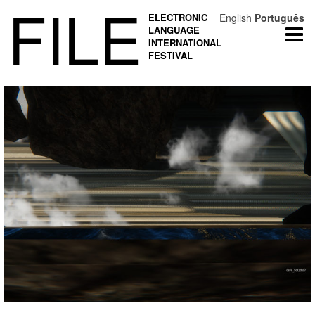
FILE
ELECTRONIC
English
Português
LANGUAGE
Togg
INTERNATIONAL
navi
FESTIVAL