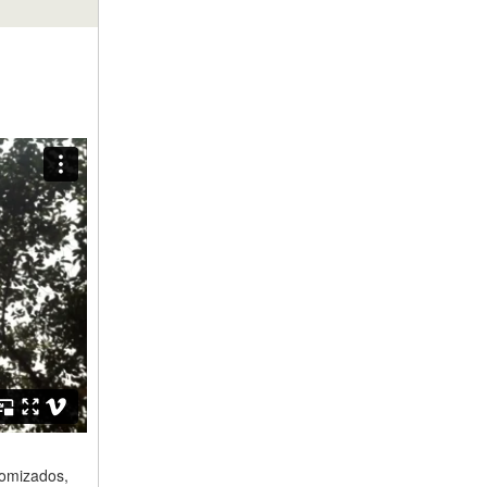
tomizados,