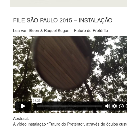
FILE SÃO PAULO 2015 – INSTALAÇÃO
Lea van Steen & Raquel Kogan – Futuro do Pretérito
Abstract:
A vídeo instalação “Futuro do Pretérito”, através de óculos cus