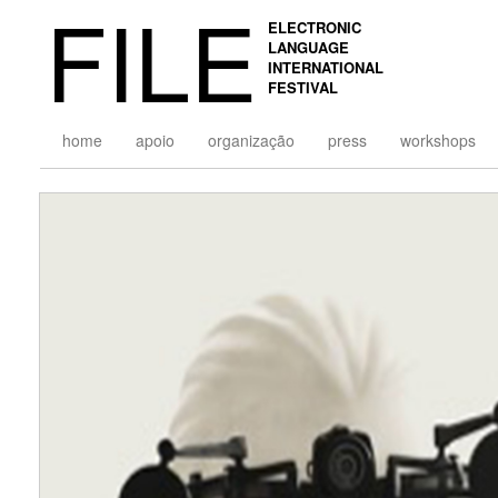
FILE
ELECTRONIC
LANGUAGE
INTERNATIONAL
FESTIVAL
home
apoio
organização
press
workshops