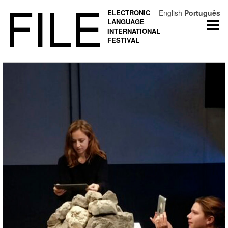
FILE
ELECTRONIC
English
Português
LANGUAGE
Togg
INTERNATIONAL
navi
FESTIVAL