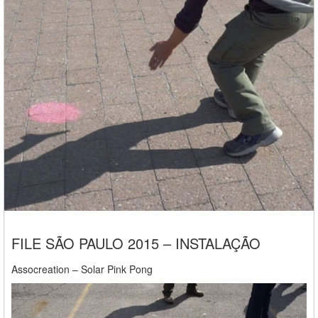
FILE SÃO PAULO 2015 – INSTALAÇÃO
Assocreation – Solar Pink Pong