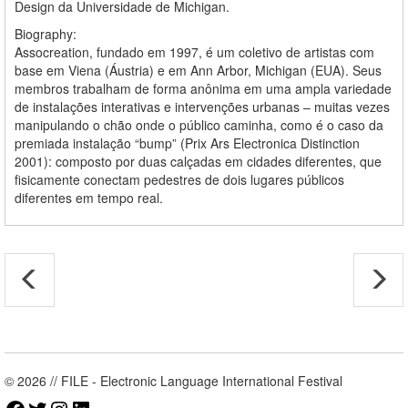
Design da Universidade de Michigan.
Biography:
Assocreation, fundado em 1997, é um coletivo de artistas com
base em Viena (Áustria) e em Ann Arbor, Michigan (EUA). Seus
membros trabalham de forma anônima em uma ampla variedade
de instalações interativas e intervenções urbanas – muitas vezes
manipulando o chão onde o público caminha, como é o caso da
premiada instalação “bump” (Prix Ars Electronica Distinction
2001): composto por duas calçadas em cidades diferentes, que
fisicamente conectam pedestres de dois lugares públicos
diferentes em tempo real.
© 2026 // FILE - Electronic Language International Festival
Facebook
Twitter
Instagram
LinkedIn