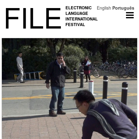
FILE
ELECTRONIC
English
Português
LANGUAGE
Togg
INTERNATIONAL
navi
FESTIVAL