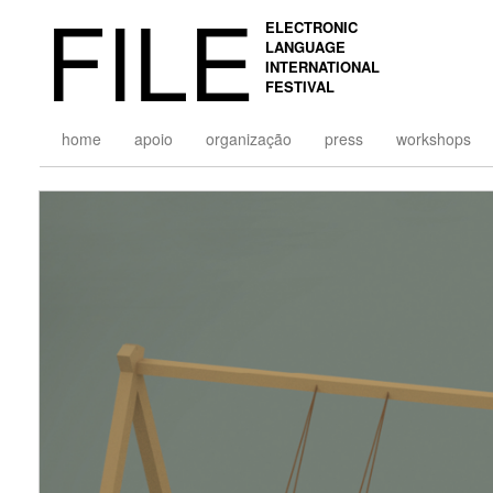
FILE
ELECTRONIC
LANGUAGE
INTERNATIONAL
FESTIVAL
home
apoio
organização
press
workshops