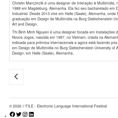
Christin Marczinzik é uma designer de Interação & Multimídia,
1988 em Magdeburg, Alemanha. Ela fez seu bacharelado em 
Industrial. Desde 2013 vive em Halle (Saale), Alemanha, onde 
graduação em Design de Multimídia na Burg Giebichenstein Uni
Art and Design.
Thi Binh Minh Nguyen é uma designer focada em Instalações d
Novos Jogos, nascida em 1987, no Vietnam, criada na Alemanha
indicada para prêmios internacionais e agora está fazendo pó
em Design de Multimídia no Burg Giebichenstein University of 
Design, em Halle (Saale), Alemanha.
© 2026 // FILE - Electronic Language International Festival
Facebook
Twitter
Instagram
LinkedIn