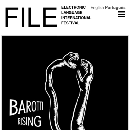
FILE
ELECTRONIC
English
Português
LANGUAGE
Togg
INTERNATIONAL
navi
FESTIVAL