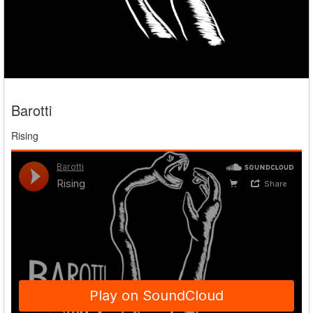
Barotti
Rising