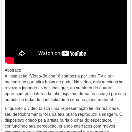
Abstract:
A instalação “Vídeo-Boleba” é composta por uma TV e um
mecanismo que atira bolas de gude. No vídeo, dois meninos se
revezam jogando as bolinhas que, ao sumirem do quadro,
aparecem pela lateral da tela, espalhando-se no espaço próximo
ao público e dando continuidade à cena no plano material.
Enquanto o vídeo busca uma representação fiel da realidade,
seu desdobramento fora da tela busca reproduzir a imagem. O
dispositivo criado pela artista burla o olhar do espectador,
confundindo sua percepção, criando interfaces com “novos
espaços” e articulando realidade material e o mundo da