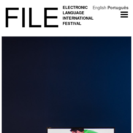
FILE
ELECTRONIC
English
Português
LANGUAGE
Togg
INTERNATIONAL
navi
FESTIVAL