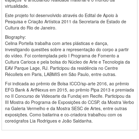
virtualidade.
Este projeto foi desenvolvido através do Edital de Apoio à
Pesquisa e Criação Artística 2011 da Secretaria de Estado de
Cultura do Rio de Janeiro.
Biography:
Celina Portella trabalha com artes plásticas e dança,
investigando questões sobre a representação do corpo a partir
do vídeo. Foi contemplada pelo I Programa de Fomento a
Cultura Carioca e pela bolsa do Núcleo de Arte e Tecnologia da
EAV Parque Lage, RJ. Participou da residência no Centre
Récollets em Paris, LABMIS em São Paulo, entre outras.
Foi indicada ao prêmio de Bolsa ICCO/sp-arte 2016, ao prêmio
EFG Bank & ArtNexus em 2015, ao prêmio Pipa 2013 e premiada
no II Concurso de Videoarte da Fundaj em Recife. Participou da
III Mostra do Programa de Exposições do CCSP, da Mostra Verbo
na Galeria Vermelho e da Mostra SESC de Artes, entre outras
exposições. Como bailarina e co-criadora trabalhou com os
coreógrafos Lia Rodrigues e João Saldanha.