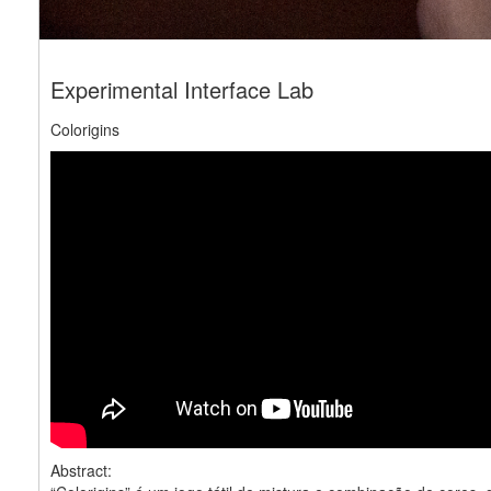
Experimental Interface Lab
Colorigins
Abstract: