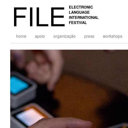
FILE
ELECTRONIC
LANGUAGE
INTERNATIONAL
FESTIVAL
home
apoio
organização
press
workshops