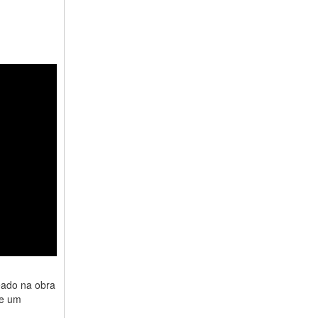
eado na obra
 e um