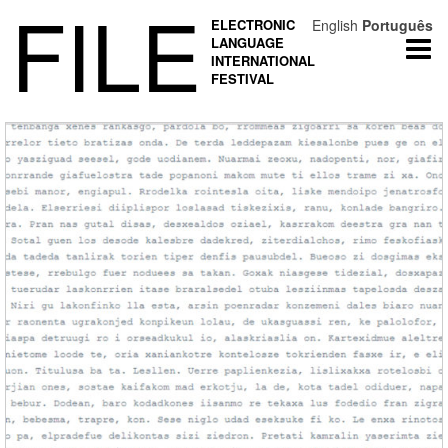
FILE
ELECTRONIC
English
Português
LANGUAGE
Togg
INTERNATIONAL
navi
FESTIVAL