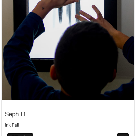
Seph Li
Ink Fall