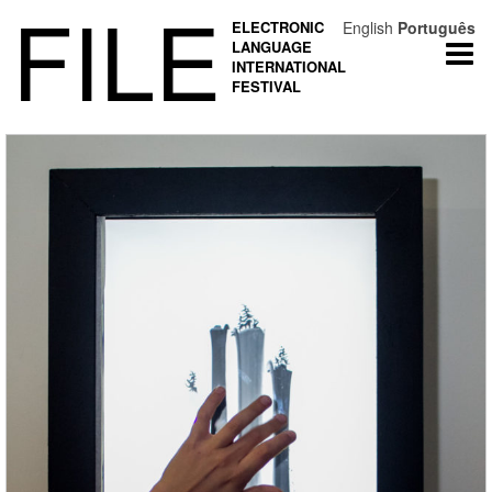
FILE
ELECTRONIC
English
Português
LANGUAGE
Togg
INTERNATIONAL
navi
FESTIVAL