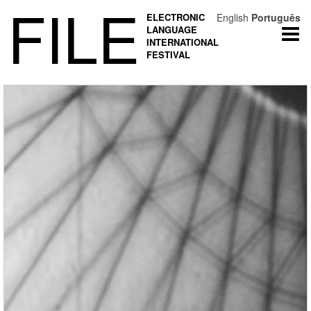
FILE
ELECTRONIC
English
Português
LANGUAGE
Togg
INTERNATIONAL
navi
FESTIVAL