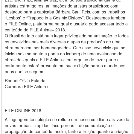
artistas estrangeiros, animações de artistas brasileiros; com
destaque para a capixaba Bárbara Cani Reis, com os trabalhos
“Lesbos” e “Trapped in a Cosmic Distopy”. Destacamos também
o FILE Online, plataforma na qual o usuário pode acessar todo o
conteúdo do FILE Anima+ 2018.
O Brasil de fato está num lugar privilegiado na animação, e todos
os envolvidos nas mais diversas etapas da produção de uma
obra merecem ser homenageados. Que esse novo ciclo que se
iniciou seja somente a ponta do iceberg de uma avalanche de
obras das quais o FILE Anima+ tem orgulho de fazer parte e
certamente estará presente em sua exibição para o mundo nos
anos que se seguem.
Raquel Olivia Fukuda
Curadora FILE Anima+
.
.
FILE ONLINE 2018
A linguagem tecnológica se reflete em nosso cotidiano através de
novas formas – rápidas, incorpóreas – de comunicação e
propagação de conteúdo; assim, tanto a fruição quanto a criação