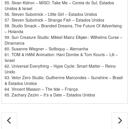
55. Sivan Kidron – MISO: Take Me – Coreia do Sul, Estados
Unidos & Israel
56. Steven Subotnick – Little Girl – Estados Unidos
57. Steven Subotnick – Strange Fish – Estados Unidos
58. Studio Smack – Branded Dreams, The Future Of Advertising
– Holanda
59. Sun Creature Studio: Mikkel Mainz Elkjær– Wilhelms Curse –
Dinamarca
60. Susanne Wiegner – Soliloquy – Alemanha
61. TOM & HANI Animation: Hani Dombe & Tom Kouris – Lili –
Israel
62. Universal Everything – Hype Cycle: Smart Matter – Reino
Unido
63. Vetor Zero Studio: Guilherme Marcondes – Sunshine – Brasil
& Estados Unidos
64. Vincent Masson – The tide – França
65. Zachary Zezim – It’s a Date – Estados Unidos