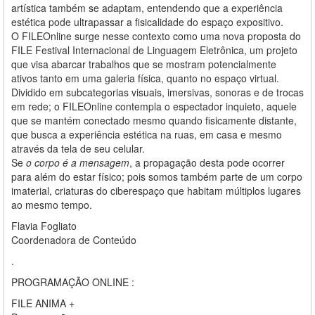
artística também se adaptam, entendendo que a experiência
estética pode ultrapassar a fisicalidade do espaço expositivo.
O FILEOnline surge nesse contexto como uma nova proposta do
FILE Festival Internacional de Linguagem Eletrônica, um projeto
que visa abarcar trabalhos que se mostram potencialmente
ativos tanto em uma galeria física, quanto no espaço virtual.
Dividido em subcategorias visuais, imersivas, sonoras e de trocas
em rede; o FILEOnline contempla o espectador inquieto, aquele
que se mantém conectado mesmo quando fisicamente distante,
que busca a experiência estética na ruas, em casa e mesmo
através da tela de seu celular.
Se
o corpo é a mensagem
, a propagação desta pode ocorrer
para além do estar físico; pois somos também parte de um corpo
imaterial, criaturas do ciberespaço que habitam múltiplos lugares
ao mesmo tempo.
Flavia Fogliato
Coordenadora de Conteúdo
.
PROGRAMAÇÃO ONLINE :
FILE ANIMA +