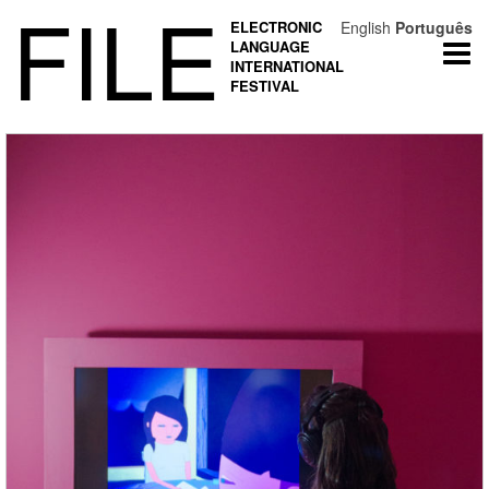
FILE
ELECTRONIC
English
Português
LANGUAGE
Togg
INTERNATIONAL
navi
FESTIVAL