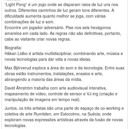
“Light Pong” é um jogo onde se disparam raios de luz uns nos
outros. Diferentes caminhos de luz geram tons diferentes. A
dificuldade aumenta quanto melhor se joga, com várias
combinações de luz e som.
Encontre um jogador adversário. Pise nos seis hexágonos
amarelos em cada lado. As regras não são definitivas, portanto,
cabe ao visitante criar novas regras.
Biografia:
Håkan Lidbo é artista multidisciplinar, combinando arte, música e
novas tecnologias para dar vida a novas ideias.
Max Björverud explora a área do som e da tecnologia. Entre suas
obras estão instrumentos, instalações, ensaios e arte,
abrangendo a maioria das áreas da mídia.
David Åhrström trabalha com arte audiovisual interativa,
mapeamento de vídeo, controle de sensor e VJ-ing (criação e
manipulação de imagens em tempo real).
Juntos, os três artistas são uma parte do espaço de co-working e
coletiva de arte Rumtiden, em Estocolmo, na Suécia; onde
exploram novas expressões artísticas através da fusão de novas
tecnologias.