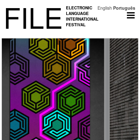
FILE
ELECTRONIC
English
Português
LANGUAGE
Togg
INTERNATIONAL
navi
FESTIVAL