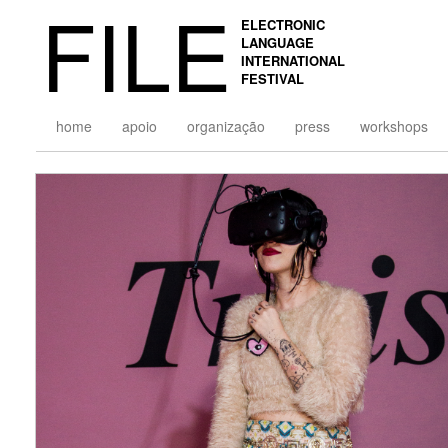
FILE
ELECTRONIC
LANGUAGE
INTERNATIONAL
FESTIVAL
home
apoio
organização
press
workshops