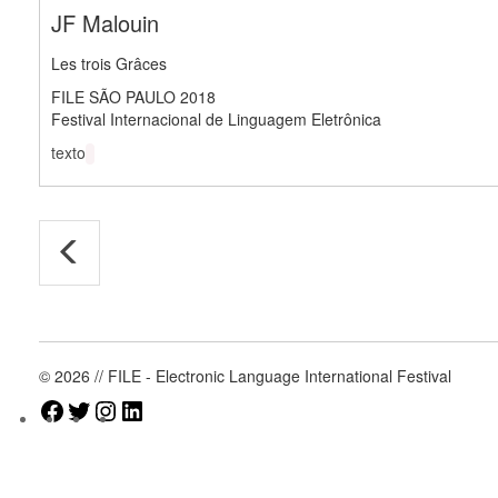
JF Malouin
Les trois Grâces
FILE SÃO PAULO 2018
Festival Internacional de Linguagem Eletrônica
texto
© 2026 // FILE - Electronic Language International Festival
Facebook
Twitter
Instagram
LinkedIn