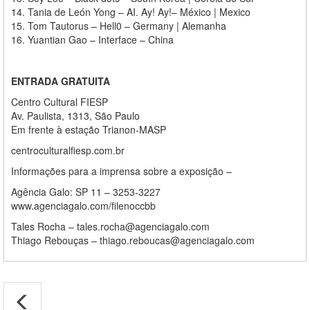
14. Tania de León Yong – AI. Ay! Ay!– México | Mexico
15. Tom Tautorus – Hell0 – Germany | Alemanha
16. Yuantian Gao – Interface – China
ENTRADA GRATUITA
Centro Cultural FIESP
Av. Paulista, 1313, São Paulo
Em frente à estação Trianon-MASP
centroculturalfiesp.com.br
Informações para a imprensa sobre a exposição –
Agência Galo: SP 11 – 3253-3227
www.agenciagalo.com/filenoccbb
Tales Rocha – tales.rocha@agenciagalo.com
Thiago Rebouças – thiago.reboucas@agenciagalo.com