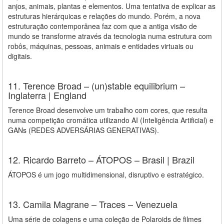
anjos, animais, plantas e elementos. Uma tentativa de explicar as
estruturas hierárquicas e relações do mundo. Porém, a nova
estruturação contemporânea faz com que a antiga visão de
mundo se transforme através da tecnologia numa estrutura com
robôs, máquinas, pessoas, animais e entidades virtuais ou
digitais.
11. Terence Broad – (un)stable equilibrium –
Inglaterra | England
Terence Broad desenvolve um trabalho com cores, que resulta
numa competição cromática utilizando AI (Inteligência Artificial) e
GANs (REDES ADVERSÁRIAS GENERATIVAS).
12. Ricardo Barreto – ÁTOPOS – Brasil | Brazil
ÁTOPOS é um jogo multidimensional, disruptivo e estratégico.
13. Camila Magrane – Traces – Venezuela
Uma série de colagens e uma coleção de Polaroids de filmes