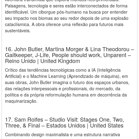
Paisagens, tecnologia e seres estão interconectados de forma
identificável. Um ciborgue pós-humano na busca por entender
seu impacto nos biomas ao seu redor depois de uma explosão
cataclísmica. A obra oferece uma reflexão para futuros mais
sustentáveis.
16. John Butler, Martina Morger & Lina Theodorou –
Gaitkeeper, J-Life, People should work, Unparent –
Reino Unido | United Kingdom
Crítico das tendências tecnológicas como a IA (Inteligência
Artificial) e o Machine Learning (Aprendizado de máquina), em
suas obras, John Butler imagina o futuro dos espaços urbanos,
das relações interpessoais e profissionais, do mercado, da
política e da própria reformulação humana em decorrência da
maquinarização.
17. Sam Rolfes – Studio Visit: Stages One, Two,
Three, & Final – Estados Unidos | United States
Combinando design maximalista e uma estrutura narrativa