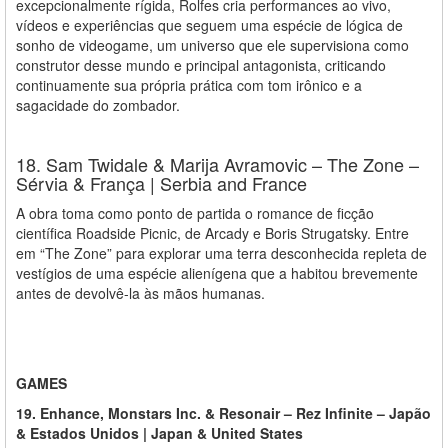
excepcionalmente rígida, Rolfes cria performances ao vivo,
vídeos e experiências que seguem uma espécie de lógica de
sonho de videogame, um universo que ele supervisiona como
construtor desse mundo e principal antagonista, criticando
continuamente sua própria prática com tom irônico e a
sagacidade do zombador.
18. Sam Twidale & Marija Avramovic – The Zone –
Sérvia & França | Serbia and France
A obra toma como ponto de partida o romance de ficção
científica Roadside Picnic, de Arcady e Boris Strugatsky. Entre
em “The Zone” para explorar uma terra desconhecida repleta de
vestígios de uma espécie alienígena que a habitou brevemente
antes de devolvê-la às mãos humanas.
GAMES
19. Enhance, Monstars Inc. & Resonair – Rez Infinite – Japão
& Estados Unidos | Japan & United States