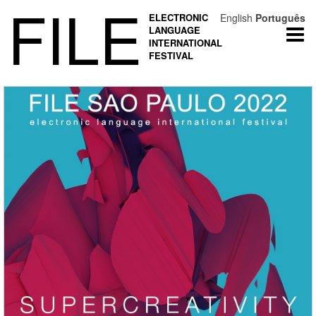
FILE
ELECTRONIC
English
Português
LANGUAGE
Togg
INTERNATIONAL
navi
FESTIVAL