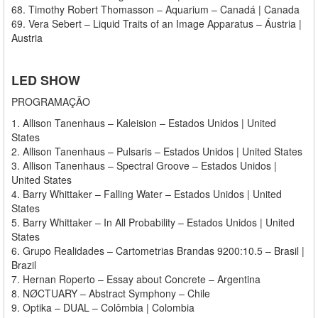
68. Timothy Robert Thomasson – Aquarium – Canadá | Canada
69. Vera Sebert – Liquid Traits of an Image Apparatus – Áustria |
Austria
LED SHOW
PROGRAMAÇÃO
1. Allison Tanenhaus – Kaleision – Estados Unidos | United
States
2. Allison Tanenhaus – Pulsaris – Estados Unidos | United States
3. Allison Tanenhaus – Spectral Groove – Estados Unidos |
United States
4. Barry Whittaker – Falling Water – Estados Unidos | United
States
5. Barry Whittaker – In All Probability – Estados Unidos | United
States
6. Grupo Realidades – Cartometrias Brandas 9200:10.5 – Brasil |
Brazil
7. Hernan Roperto – Essay about Concrete – Argentina
8. NØCTUARY – Abstract Symphony – Chile
9. Optika – DUAL – Colômbia | Colombia