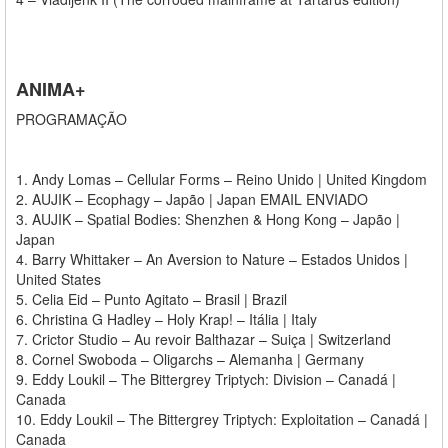
ANIMA+
PROGRAMAÇÃO
1. Andy Lomas – Cellular Forms – Reino Unido | United Kingdom
2. AUJIK – Ecophagy – Japão | Japan EMAIL ENVIADO
3. AUJIK – Spatial Bodies: Shenzhen & Hong Kong – Japão |
Japan
4. Barry Whittaker – An Aversion to Nature – Estados Unidos |
United States
5. Celia Eid – Punto Agitato – Brasil | Brazil
6. Christina G Hadley – Holy Krap! – Itália | Italy
7. Crictor Studio – Au revoir Balthazar – Suiça | Switzerland
8. Cornel Swoboda – Oligarchs – Alemanha | Germany
9. Eddy Loukil – The Bittergrey Triptych: Division – Canadá |
Canada
10. Eddy Loukil – The Bittergrey Triptych: Exploitation – Canadá |
Canada