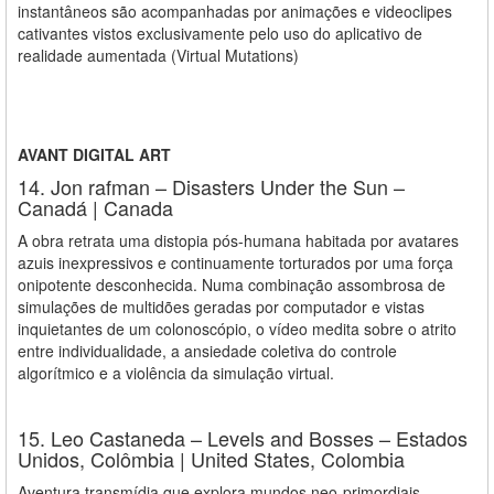
instantâneos são acompanhadas por animações e videoclipes
cativantes vistos exclusivamente pelo uso do aplicativo de
realidade aumentada (Virtual Mutations)
AVANT DIGITAL ART
14. Jon rafman – Disasters Under the Sun –
Canadá | Canada
A obra retrata uma distopia pós-humana habitada por avatares
azuis inexpressivos e continuamente torturados por uma força
onipotente desconhecida. Numa combinação assombrosa de
simulações de multidões geradas por computador e vistas
inquietantes de um colonoscópio, o vídeo medita sobre o atrito
entre individualidade, a ansiedade coletiva do controle
algorítmico e a violência da simulação virtual.
15. Leo Castaneda – Levels and Bosses – Estados
Unidos, Colômbia | United States, Colombia
Aventura transmídia que explora mundos neo-primordiais.