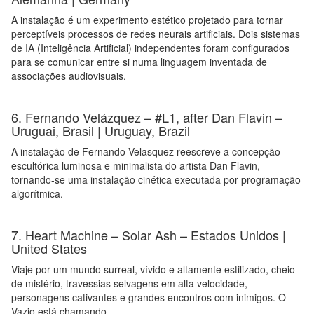
A instalação é um experimento estético projetado para tornar
perceptíveis processos de redes neurais artificiais. Dois sistemas
de IA (Inteligência Artificial) independentes foram configurados
para se comunicar entre si numa linguagem inventada de
associações audiovisuais.
6. Fernando Velázquez – #L1, after Dan Flavin –
Uruguai, Brasil | Uruguay, Brazil
A instalação de Fernando Velasquez reescreve a concepção
escultórica luminosa e minimalista do artista Dan Flavin,
tornando-se uma instalação cinética executada por programação
algorítmica.
7. Heart Machine – Solar Ash – Estados Unidos |
United States
Viaje por um mundo surreal, vívido e altamente estilizado, cheio
de mistério, travessias selvagens em alta velocidade,
personagens cativantes e grandes encontros com inimigos. O
Vazio está chamando…