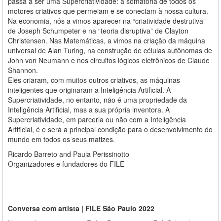
passa a ser uma Supercriatividade: a somatória de todos os
motores criativos que permeiam e se conectam à nossa cultura.
Na economia, nós a vimos aparecer na “criatividade destrutiva”
de Joseph Schumpeter e na “teoria disruptiva” de Clayton
Christensen. Nas Matemáticas, a vimos na criação da máquina
universal de Alan Turing, na construção de células autônomas de
John von Neumann e nos circuitos lógicos eletrônicos de Claude
Shannon.
Eles criaram, com muitos outros criativos, as máquinas
inteligentes que originaram a Inteligência Artificial. A
Supercriatividade, no entanto, não é uma propriedade da
Inteligência Artificial, mas a sua própria inventora. A
Supercriatividade, em parceria ou não com a Inteligência
Artificial, é e será a principal condição para o desenvolvimento do
mundo em todos os seus matizes.
Ricardo Barreto and Paula Perissinotto
Organizadores e fundadores do FILE
Conversa com artista | FILE São Paulo 2022