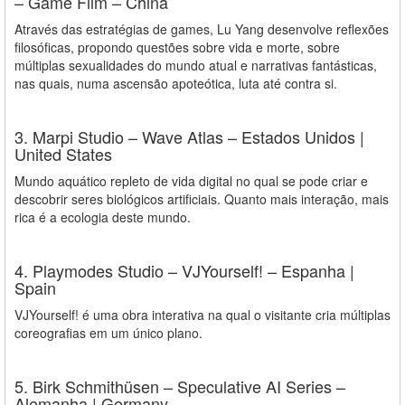
– Game Film – China
Através das estratégias de games, Lu Yang desenvolve reflexões
filosóficas, propondo questões sobre vida e morte, sobre
múltiplas sexualidades do mundo atual e narrativas fantásticas,
nas quais, numa ascensão apoteótica, luta até contra si.
3. Marpi Studio – Wave Atlas – Estados Unidos |
United States
Mundo aquático repleto de vida digital no qual se pode criar e
descobrir seres biológicos artificiais. Quanto mais interação, mais
rica é a ecologia deste mundo.
4. Playmodes Studio – VJYourself! – Espanha |
Spain
​VJYourself! é uma obra​ interativa​ na qual o visitante ​cria​ múltiplas
​coreografias em um único plano.
5. Birk Schmithüsen – Speculative AI Series –
Alemanha | Germany