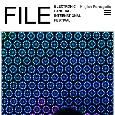
FILE
ELECTRONIC
English
Português
LANGUAGE
Togg
INTERNATIONAL
navi
FESTIVAL