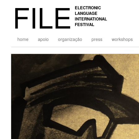
FILE
ELECTRONIC
LANGUAGE
INTERNATIONAL
FESTIVAL
home
apoio
organização
press
workshops