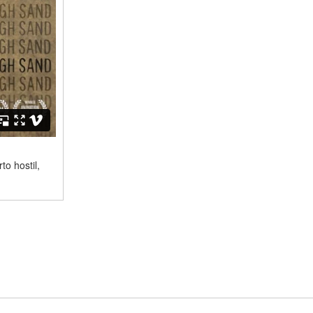
o hostil,