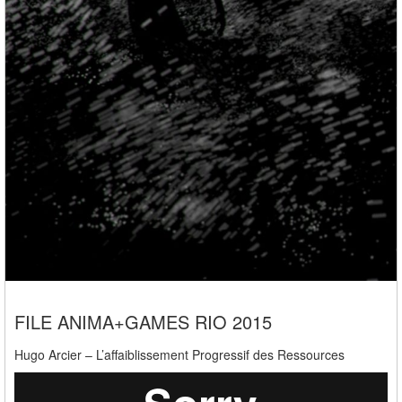
FILE ANIMA+GAMES RIO 2015
Hugo Arcier – L’affaiblissement Progressif des Ressources