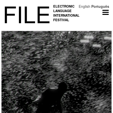
FILE
ELECTRONIC
English
Português
LANGUAGE
Togg
INTERNATIONAL
navi
FESTIVAL