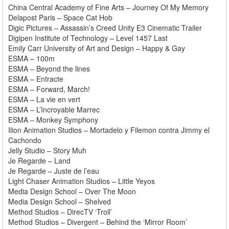
China Central Academy of Fine Arts – Journey Of My Memory
Delapost Paris – Space Cat Hob
Digic Pictures – Assassin’s Creed Unity E3 Cinematic Trailer
Digipen Institute of Technology – Level 1457 Last
Emily Carr University of Art and Design – Happy & Gay
ESMA – 100m
ESMA – Beyond the lines
ESMA – Entracte
ESMA – Forward, March!
ESMA – La vie en vert
ESMA – L’Incroyable Marrec
ESMA – Monkey Symphony
Ilion Animation Studios – Mortadelo y Filemon contra Jimmy el
Cachondo
Jelly Studio – Story Muh
Je Regarde – Land
Je Regarde – Juste de l’eau
Light Chaser Animation Studios – Little Yeyos
Media Design School – Over The Moon
Media Design School – Shelved
Method Studios – DirecTV ‘Troll’
Method Studios – Divergent – Behind the ‘Mirror Room’