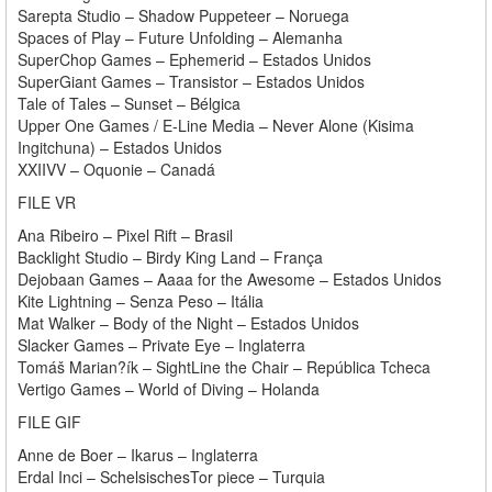
Sarepta Studio – Shadow Puppeteer – Noruega
Spaces of Play – Future Unfolding – Alemanha
SuperChop Games – Ephemerid – Estados Unidos
SuperGiant Games – Transistor – Estados Unidos
Tale of Tales – Sunset – Bélgica
Upper One Games / E-Line Media – Never Alone (Kisima
Ingitchuna) – Estados Unidos
XXIIVV – Oquonie – Canadá
FILE VR
Ana Ribeiro – Pixel Rift – Brasil
Backlight Studio – Birdy King Land – França
Dejobaan Games – Aaaa for the Awesome – Estados Unidos
Kite Lightning – Senza Peso – Itália
Mat Walker – Body of the Night – Estados Unidos
Slacker Games – Private Eye – Inglaterra
Tomáš Marian?ík – SightLine the Chair – República Tcheca
Vertigo Games – World of Diving – Holanda
FILE GIF
Anne de Boer – Ikarus – Inglaterra
Erdal Inci – SchelsischesTor piece – Turquia