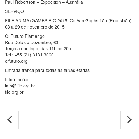
Paul Robertson – Expedition – Austrália
SERVIÇO
FILE ANIMA+GAMES RIO 2015: Os Van Goghs irão (Exposição)
03 a 29 de novembro de 2015
Oi Futuro Flamengo
Rua Dois de Dezembro, 63
Terça a domingo, das 11h às 20h
Tel.: +55 (21) 3131 3060
oifuturo.org
Entrada franca para todas as faixas etárias
Informações:
info@file.org.br
file.org.br