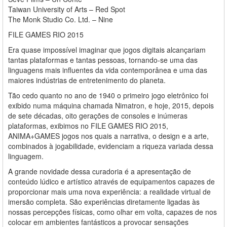
Taiwan University of Arts – Red Spot
The Monk Studio Co. Ltd. – Nine
FILE GAMES RIO 2015
Era quase impossível imaginar que jogos digitais alcançariam
tantas plataformas e tantas pessoas, tornando-se uma das
linguagens mais influentes da vida contemporânea e uma das
maiores indústrias de entretenimento do planeta.
Tão cedo quanto no ano de 1940 o primeiro jogo eletrônico foi
exibido numa máquina chamada Nimatron, e hoje, 2015, depois
de sete décadas, oito gerações de consoles e inúmeras
plataformas, exibimos no FILE GAMES RIO 2015,
ANIMA+GAMES jogos nos quais a narrativa, o design e a arte,
combinados à jogabilidade, evidenciam a riqueza variada dessa
linguagem.
A grande novidade dessa curadoria é a apresentação de
conteúdo lúdico e artístico através de equipamentos capazes de
proporcionar mais uma nova experiência: a realidade virtual de
imersão completa. São experiências diretamente ligadas às
nossas percepções físicas, como olhar em volta, capazes de nos
colocar em ambientes fantásticos a provocar sensações