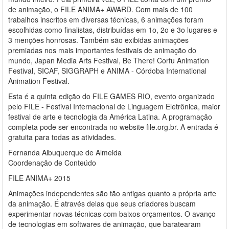
de animação, o FILE ANIMA+ AWARD. Com mais de 100
trabalhos inscritos em diversas técnicas, 6 animações foram
escolhidas como finalistas, distribuídas em 1o, 2o e 3o lugares e
3 menções honrosas. Também são exibidas animações
premiadas nos mais importantes festivais de animação do
mundo, Japan Media Arts Festival, Be There! Corfu Animation
Festival, SICAF, SIGGRAPH e ANIMA -­ Córdoba International
Animation Festival.
Esta é a quinta edição do FILE GAMES RIO, evento organizado
pelo FILE -­ Festival Internacional de Linguagem Eletrônica, maior
festival de arte e tecnologia da América Latina. A programação
completa pode ser encontrada no website file.org.br. A entrada é
gratuita para todas as atividades.
Fernanda Albuquerque de Almeida
Coordenação de Conteúdo
FILE ANIMA+ 2015
Animações independentes são tão antigas quanto a própria arte
da animação. É através delas que seus criadores buscam
experimentar novas técnicas com baixos orçamentos. O avanço
de tecnologias em softwares de animação, que baratearam