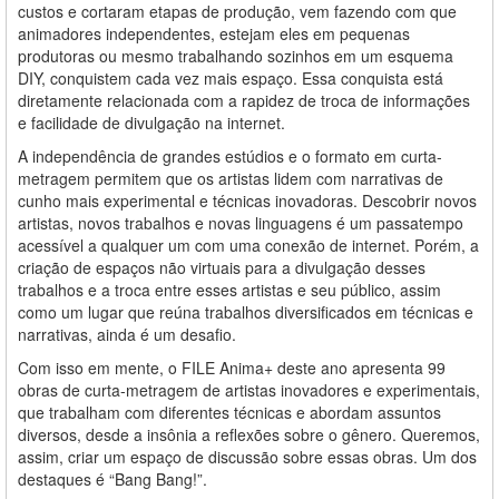
custos e cortaram etapas de produção, vem fazendo com que
animadores independentes, estejam eles em pequenas
produtoras ou mesmo trabalhando sozinhos em um esquema
DIY, conquistem cada vez mais espaço. Essa conquista está
diretamente relacionada com a rapidez de troca de informações
e facilidade de divulgação na internet.
A independência de grandes estúdios e o formato em curta-
metragem permitem que os artistas lidem com narrativas de
cunho mais experimental e técnicas inovadoras. Descobrir novos
artistas, novos trabalhos e novas linguagens é um passatempo
acessível a qualquer um com uma conexão de internet. Porém, a
criação de espaços não virtuais para a divulgação desses
trabalhos e a troca entre esses artistas e seu público, assim
como um lugar que reúna trabalhos diversificados em técnicas e
narrativas, ainda é um desafio.
Com isso em mente, o FILE Anima+ deste ano apresenta 99
obras de curta-metragem de artistas inovadores e experimentais,
que trabalham com diferentes técnicas e abordam assuntos
diversos, desde a insônia a reflexões sobre o gênero. Queremos,
assim, criar um espaço de discussão sobre essas obras. Um dos
destaques é “Bang Bang!”.