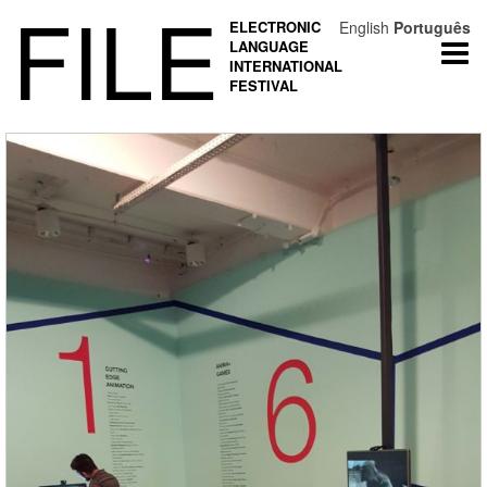
FILE
ELECTRONIC
English
Português
LANGUAGE
Togg
INTERNATIONAL
navi
FESTIVAL