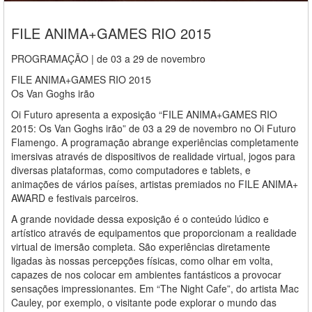
FILE ANIMA+GAMES RIO 2015
PROGRAMAÇÃO | de 03 a 29 de novembro
FILE ANIMA+GAMES RIO 2015
Os Van Goghs irão
Oi Futuro apresenta a exposição “FILE ANIMA+GAMES RIO
2015: Os Van Goghs irão” de 03 a 29 de novembro no Oi Futuro
Flamengo. A programação abrange experiências completamente
imersivas através de dispositivos de realidade virtual, jogos para
diversas plataformas, como computadores e tablets, e
animações de vários países, artistas premiados no FILE ANIMA+
AWARD e festivais parceiros.
A grande novidade dessa exposição é o conteúdo lúdico e
artístico através de equipamentos que proporcionam a realidade
virtual de imersão completa. São experiências diretamente
ligadas às nossas percepções físicas, como olhar em volta,
capazes de nos colocar em ambientes fantásticos a provocar
sensações impressionantes. Em “The Night Cafe”, do artista Mac
Cauley, por exemplo, o visitante pode explorar o mundo das