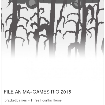
FILE ANIMA+GAMES RIO 2015
[bracket]games – Three Fourths Home