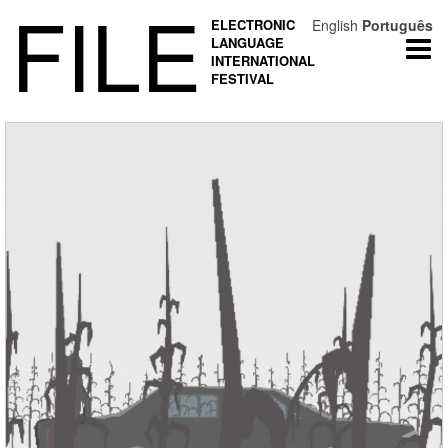
FILE
ELECTRONIC
English
Português
LANGUAGE
Togg
INTERNATIONAL
navi
FESTIVAL