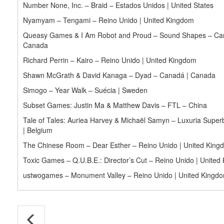
Number None, Inc. – Braid – Estados Unidos | United States
Nyamyam – Tengami – Reino Unido | United Kingdom
Queasy Games & I Am Robot and Proud – Sound Shapes – Ca
Canada
Richard Perrin – Kairo – Reino Unido | United Kingdom
Shawn McGrath & David Kanaga – Dyad – Canadá | Canada
Simogo – Year Walk – Suécia | Sweden
Subset Games: Justin Ma & Matthew Davis – FTL – China
Tale of Tales: Auriea Harvey & Michaël Samyn – Luxuria Superb
| Belgium
The Chinese Room – Dear Esther – Reino Unido | United King
Toxic Games – Q.U.B.E.: Director’s Cut – Reino Unido | Unite
ustwogames – Monument Valley – Reino Unido | United Kingd