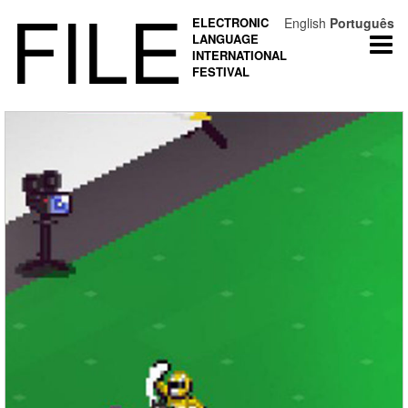
FILE
ELECTRONIC
English
Português
LANGUAGE
Togg
INTERNATIONAL
navi
FESTIVAL