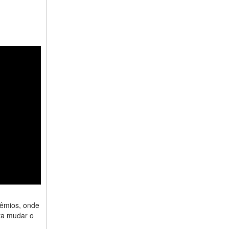
rêmios, onde
ra mudar o