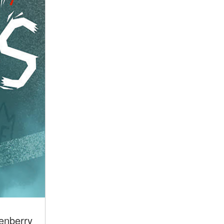
enberry