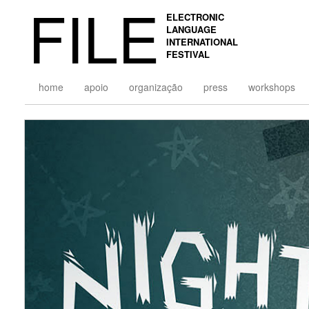
FILE
ELECTRONIC
LANGUAGE
INTERNATIONAL
FESTIVAL
home
apoio
organização
press
workshops