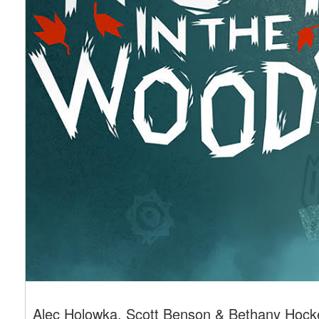
Alec Holowka, Scott Benson & Bethany Hock