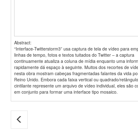
Abstract:
“Interface-Twitterstorm3” usa captura de tela de vídeo para em
linhas de tempo, fotos e textos tuitados do Twitter – a captura
continuamente atualiza a coluna de mídia enquanto uma infor
rapidamente dá espaço à seguinte. Muitos dos recortes de víd
nesta obra mostram cabeças fragmentadas falantes da vida pol
Reino Unido. Embora cada faixa vertical ou quadrado/retângulo 
cintilante represente um arquivo de vídeo individual, eles são 
em conjunto para formar uma interface tipo mosaico.