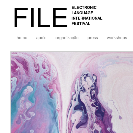
FILE
ELECTRONIC
LANGUAGE
INTERNATIONAL
FESTIVAL
home
apoio
organização
press
workshops