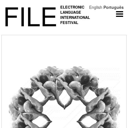
FILE
ELECTRONIC
English
Português
LANGUAGE
Togg
INTERNATIONAL
navi
FESTIVAL