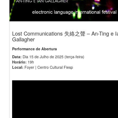
Lost Communications 失絡之聲 – An-Ting e I
Gallagher
Performance de Abertura
Data:
Dia 15 de Julho de 2025 (terça-feira)
Horário:
19h
Local:
Foyer | Centro Cultural Fiesp