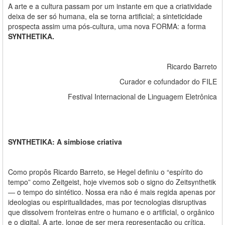
A arte e a cultura passam por um instante em que a criatividade
deixa de ser só humana, ela se torna artificial; a sinteticidade
prospecta assim uma pós-cultura, uma nova FORMA: a forma
SYNTHETIKA.
Ricardo Barreto
Curador e cofundador do FILE
Festival Internacional de Linguagem Eletrônica
SYNTHETIKA: A simbiose criativa
Como propôs Ricardo Barreto, se Hegel definiu o “espírito do
tempo” como Zeitgeist, hoje vivemos sob o signo do Zeitsynthetik
— o tempo do sintético. Nossa era não é mais regida apenas por
ideologias ou espiritualidades, mas por tecnologias disruptivas
que dissolvem fronteiras entre o humano e o artificial, o orgânico
e o digital. A arte, longe de ser mera representação ou crítica,