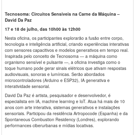
Tecnosoma: Circuitos Sensíveis na Carne da Máquina –
David Da Paz
17 e 18 de julho, das 10h00 às 12h00
Nesta oficina, os participantes explorarão a fusão entre corpo,
tecnologia e inteligência artificial, criando experiências interativas
com sensores capacitivos e modelos generativos em tempo real.
Inspirada pelo conceito de Tecnosoma — a máquina como
organismo sensível e pulsante —, a oficina investiga como o
toque humano pode gerar sinais elétricos que ativam respostas
audiovisuais, sonoras e lumínicas. Serão abordados
microcontroladores (Arduino e ESP32), IA generativa e
interatividade sensorial.
David Da Paz é artista, pesquisador e desenvolvedor, é
especialista em IA, machine learning e IoT. Atua há mais de 10
anos com arte interativa, sistemas generativos e instalações
sensoriais. Participou da residência Artropocode (Espanha) e da
Spontaneous Combustion Residency (Londres), explorando
performances ciberurbanas e mídias locativas.