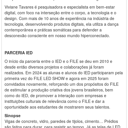
Viviane Tavares é pesquisadora e especialista em bem-estar
digital, com foco na interseção entre o corpo, a tecnologia e o
design. Com mais de 10 anos de experiência na indústria de
tecnologia, desenvolvendo produtos digitais, ela utiliza a dança
contemporânea e práticas somáticas para defender a
desconexão consciente em nosso mundo hiperconectado.
PARCERIA
IED
O início da parceria entre o IED e o FILE se deu em 2010 e
desde então diversos projetos e colaborações já foram
realizados. Em 2024 as alunas e alunos do IED participaram pela
primeira vez do FILE LED SHOW e agora em 2025 foram
convidados novamente, reforçando um dos propósitos do FILE
de estimular a produção criativa dos jovens brasileiros, bem
como do IED, de promover a interação com empresas e
instituições culturais de relevância como o FILE e dar a
oportunidade aos estudantes de mostrarem seus talentos.
Sinopse
Vigas de concreto, vidro, paredes de tijolos, cimento… Prédios
são feitos para durar, para resistir ao tempo. Já as telas de LED