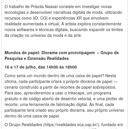
O trabalho de Priscila Nassar consiste em investigar novas
tecnologias e desenvolver narrativas digitais de moda, utilizando
recursos como 3D, CGI e experiências XR que envolvem
realidade aumentada e virtual. A artista explora constantemente
novos softwares e técnicas digitais, buscando expandir os limites
da criação no universo da moda e da arte.
Mundos de papel: Diorama com prototipagem – Grupo de
Pesquisa e Extensão Realidades
16 e 17 de julho, das 14h00 às 18h00
Como seria um mundo dentro de uma caixa de papel? Nesta
oficina, cada participante criará o próprio diorama de papel —
cenário construído a partir de recortes de papel sobrepostos.
Para isso, aprenderemos a usar o Inkscape, um programa
gratuito e de código aberto de desenho vetorial, e uma plotter de
recorte, uma ferramenta de fabricação digital. Ao final, cada
participante terá criado seu próprio diorama, seu próprio universo
dentro de uma caixa de papel.
O Grupo Realidades (https://realidades.eca.usp.br/), fundado em