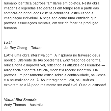
humano identifica padrões familiares em objetos. Nesta obra,
imagens e legendas são geradas em tempo real a partir das
sombras de brinquedos e itens cotidianos, estimulando a
imaginação individual. A peça age como uma entidade que
provoca associações mentais, em vez de focar na produção
humana.
Loki
Jia-Rey Chang – Taiwan
Loki
é uma obra interativa com IA inspirada no travesso deus
nórdico. Diferente de IAs obedientes,
Loki
responde de forma
brincalhona e imprevisível, refletindo as atitudes dos usuários —
arrogância encontra astúcia, modéstia recebe incentivo. Ela
provoca um pensamento crítico sobre a confiabilidade, os vieses
e a neutralidade da IA. Ao interagir com Loki, os usuários
exploram se a IA pode realmente ser confiável. Ouse questionar!
Visual Bird Sounds
Andy Thomas – Austrália