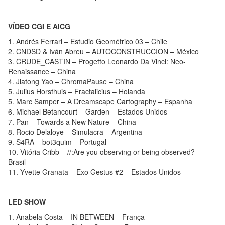
VÍDEO CGI E AICG
1. Andrés Ferrari – Estudio Geométrico 03 – Chile
2. CNDSD & Iván Abreu – AUTOCONSTRUCCION – México
3. CRUDE_CASTIN – Progetto Leonardo Da Vinci: Neo-
Renaissance – China
4. Jiatong Yao – ChromaPause – China
5. Julius Horsthuis – Fractalicius – Holanda
5. Marc Samper – A Dreamscape Cartography – Espanha
6. Michael Betancourt – Garden – Estados Unidos
7. Pan – Towards a New Nature – China
8. Rocio Delaloye – Simulacra – Argentina
9. S4RA – bot3quim – Portugal
10. Vitória Cribb – //:Are you observing or being observed? –
Brasil
11. Yvette Granata – Exo Gestus #2 – Estados Unidos
LED SHOW
1. Anabela Costa – IN BETWEEN – França