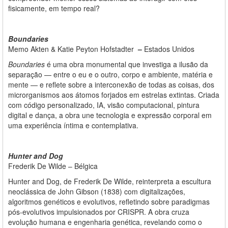
fisicamente, em tempo real?
Boundaries
Memo Akten & Katie Peyton Hofstadter
–
Estados Unidos
Boundaries
é uma obra monumental que investiga a ilusão da
separação — entre o eu e o outro, corpo e ambiente, matéria e
mente — e reflete sobre a interconexão de todas as coisas, dos
microrganismos aos átomos forjados em estrelas extintas. Criada
com código personalizado, IA, visão computacional, pintura
digital e dança, a obra une tecnologia e expressão corporal em
uma experiência íntima e contemplativa.
Hunter and Dog
Frederik De Wilde – Bélgica
Hunter and Dog, de Frederik De Wilde, reinterpreta a escultura
neoclássica de John Gibson (1838) com digitalizações,
algoritmos genéticos e evolutivos, refletindo sobre paradigmas
pós-evolutivos impulsionados por CRISPR. A obra cruza
evolução humana e engenharia genética, revelando como o