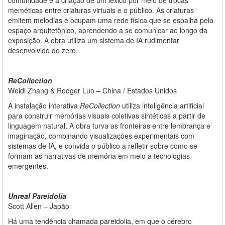
meméticas entre criaturas virtuais e o público. As criaturas
emitem melodias e ocupam uma rede física que se espalha pelo
espaço arquitetônico, aprendendo a se comunicar ao longo da
exposição. A obra utiliza um sistema de IA rudimentar
desenvolvido do zero.
ReCollection
Weidi Zhang & Rodger Luo
–
China / Estados Unidos
A instalação interativa
ReCollection
utiliza inteligência artificial
para construir memórias visuais coletivas sintéticas a partir de
linguagem natural. A obra
turva
as fronteiras entre lembrança e
imaginação, combinando visualizações experimentais com
sistemas de IA, e convida o público a refletir sobre como se
formam as narrativas de memória em meio a tecnologias
emergentes.
Unreal Pareidolia
Scott Allen – Japão
Há uma tendência chamada pareidolia, em que o cérebro