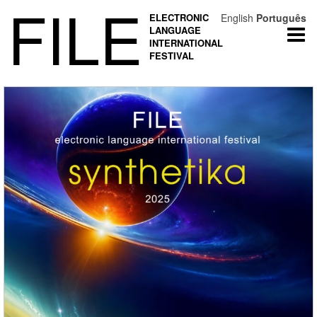
FILE
ELECTRONIC
English
Português
LANGUAGE
Togg
INTERNATIONAL
navi
FESTIVAL