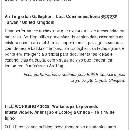
An-Ting e Ian Gallagher
–
Lost Communications 失絡之聲
–
Taiwan
/
United Kingdom
Uma performance audiovisual que explora a luz e a escuridão na
natureza. An-Ting utiliza gravações de cantos dos pássaros e as
mistura com música eletrônica experimental, paisagens sonoras
com drones e batidas intensas. Ian Gallagher usa tecnologias de
ponta em inteligência artificial para documentar as ideias e
experiências da dupla, com visuais ao vivo que reagem em
tempo real à música de An-Ting.
Essa performance é apoiada pelo British Council e pela
organização Cryptic Glasgow.
FILE WORKSHOP 2025: Workshops Explorando
Interatividade, Animação e Ecologia Crítica – 16 a 18 de
julho
O FILE convidada artistas, pesquisadores e estudantes para