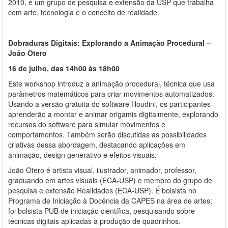
2010, é um grupo de pesquisa e extensão da USP que trabalha
com arte, tecnologia e o conceito de realidade.
Dobraduras Digitais: Explorando a Animação Procedural –
João Otero
16 de julho, das 14h00 às 18h00
Este workshop introduz a animação procedural, técnica que usa
parâmetros matemáticos para criar movimentos automatizados.
Usando a versão gratuita do software Houdini, os participantes
aprenderão a montar e animar origamis digitalmente, explorando
recursos do software para simular movimentos e
comportamentos. Também serão discutidas as possibilidades
criativas dessa abordagem, destacando aplicações em
animação, design generativo e efeitos visuais.
João Otero é artista visual, ilustrador, animador, professor,
graduando em artes visuais (ECA-USP) e membro do grupo de
pesquisa e extensão Realidades (ECA-USP). É bolsista no
Programa de Iniciação à Docência da CAPES na área de artes;
foi bolsista PUB de iniciação científica, pesquisando sobre
técnicas digitais aplicadas à produção de quadrinhos.