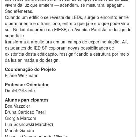
vivem da luz que emitem — acendem, se misturam, apagam.
São efêmeras.
Quando um edifício se reveste de LEDs, surge o encontro entre
o permanente e o transitório, entre o que já é e o que pode vir a
ser. No icônico prédio da FIESP, na Avenida Paulista, o design de
superfície
transforma a arquitetura em um campo de experimentação. Ali,
estudantes do IED SP exploram novas possibilidades de
existência desta edificação, ressignificando a estrutura por meio
da luz animada e do design.
Coordenação do Projeto
Eliane Weizmann
Professor Orientador
Daniel Grizante
Alunos participantes
Bea Vazzoler
Bruna Cardoso PiteriI
Giorgia Marconi
Lua Sosnowski Marchezi
Mariah Gandra
Micaella Campreguer de Oliveira