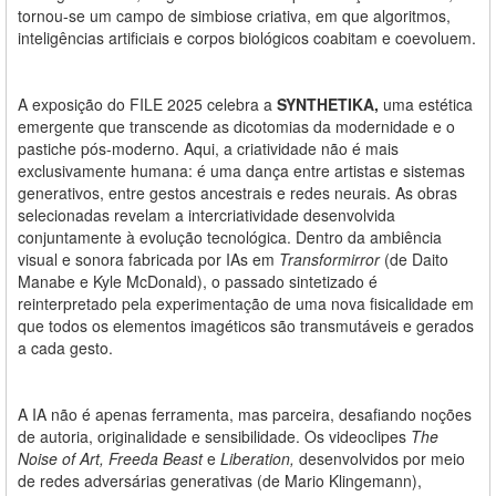
tornou-se um campo de simbiose criativa, em que algoritmos,
inteligências artificiais e corpos biológicos coabitam e coevoluem.
A exposição do FILE 2025 celebra a
SYNTHETIKA,
uma estética
emergente que transcende as dicotomias da modernidade e o
pastiche pós-moderno. Aqui, a criatividade não é mais
exclusivamente humana: é uma dança entre artistas e sistemas
generativos, entre gestos ancestrais e redes neurais. As obras
selecionadas revelam a intercriatividade desenvolvida
conjuntamente à evolução tecnológica. Dentro da ambiência
visual e sonora fabricada por IAs em
Transformirror
(de Daito
Manabe e Kyle McDonald), o passado sintetizado é
reinterpretado pela experimentação de uma nova fisicalidade em
que todos os elementos imagéticos são transmutáveis e gerados
a cada gesto.
A IA não é apenas ferramenta, mas parceira, desafiando noções
de autoria, originalidade e sensibilidade. Os videoclipes
The
Noise of Art, Freeda Beast
e
Liberation,
desenvolvidos por meio
de redes adversárias generativas (de Mario Klingemann),