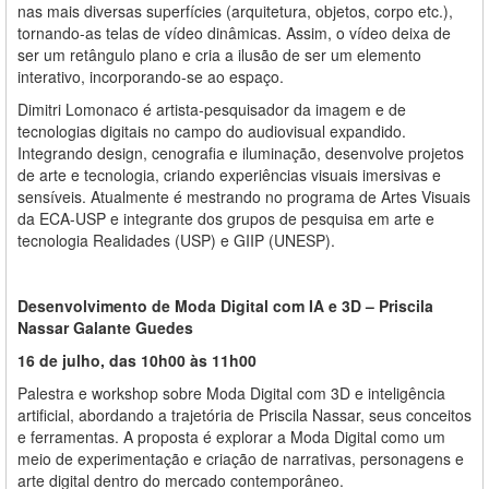
nas mais diversas superfícies (arquitetura, objetos, corpo etc.),
tornando-as telas de vídeo dinâmicas. Assim, o vídeo deixa de
ser um retângulo plano e cria a ilusão de ser um elemento
interativo, incorporando-se ao espaço.
Dimitri Lomonaco é artista-pesquisador da imagem e de
tecnologias digitais no campo do audiovisual expandido.
Integrando design, cenografia e iluminação, desenvolve projetos
de arte e tecnologia, criando experiências visuais imersivas e
sensíveis. Atualmente é mestrando no programa de Artes Visuais
da ECA-USP e integrante dos grupos de pesquisa em arte e
tecnologia Realidades (USP) e GIIP (UNESP).
Desenvolvimento de Moda Digital com IA e 3D – Priscila
Nassar Galante Guedes
16 de julho, das 10h00 às 11h00
Palestra e workshop sobre Moda Digital com 3D e inteligência
artificial, abordando a trajetória de Priscila Nassar, seus conceitos
e ferramentas. A proposta é explorar a Moda Digital como um
meio de experimentação e criação de narrativas, personagens e
arte digital dentro do mercado contemporâneo.