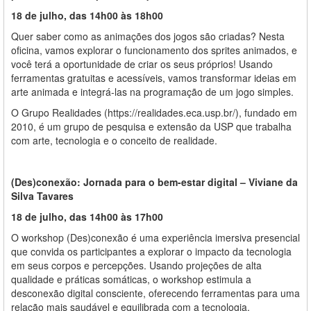
18 de julho, das 14h00 às 18h00
Quer saber como as animações dos jogos são criadas? Nesta
oficina, vamos explorar o funcionamento dos sprites animados, e
você terá a oportunidade de criar os seus próprios! Usando
ferramentas gratuitas e acessíveis, vamos transformar ideias em
arte animada e integrá-las na programação de um jogo simples.
O Grupo Realidades (https://realidades.eca.usp.br/), fundado em
2010, é um grupo de pesquisa e extensão da USP que trabalha
com arte, tecnologia e o conceito de realidade.
(Des)conexão: Jornada para o bem-estar digital – Viviane da
Silva Tavares
18 de julho, das 14h00 às 17h00
O workshop (Des)conexão é uma experiência imersiva presencial
que convida os participantes a explorar o impacto da tecnologia
em seus corpos e percepções. Usando projeções de alta
qualidade e práticas somáticas, o workshop estimula a
desconexão digital consciente, oferecendo ferramentas para uma
relação mais saudável e equilibrada com a tecnologia.