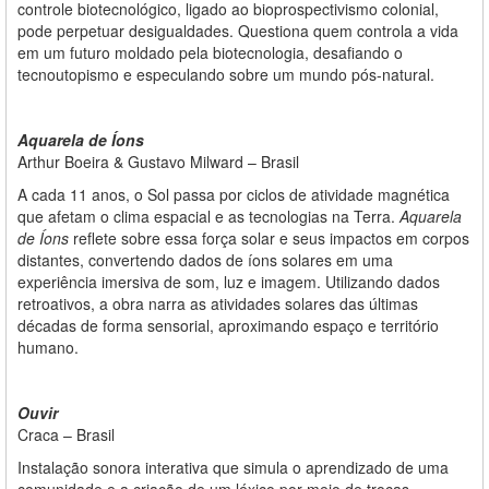
controle biotecnológico, ligado ao bioprospectivismo colonial,
pode perpetuar desigualdades. Questiona quem controla a vida
em um futuro moldado pela biotecnologia, desafiando o
tecnoutopismo e especulando sobre um mundo pós-natural.
Aquarela de Íons
Arthur Boeira & Gustavo Milward – Brasil
A cada 11 anos, o Sol passa por ciclos de atividade magnética
que afetam o clima espacial e as tecnologias na Terra.
Aquarela
de Íons
reflete sobre essa força solar e seus impactos em corpos
distantes, convertendo dados de íons solares em uma
experiência imersiva de som, luz e imagem. Utilizando dados
retroativos, a obra narra as atividades solares das últimas
décadas de forma sensorial, aproximando espaço e território
humano.
Ouvir
Craca – Brasil
Instalação sonora interativa que simula o aprendizado de uma
comunidade e a criação de um léxico por meio de trocas