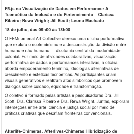
P5.js na Visualização de Dados em Performance: A
Tecnoética da Inclusão e do Pertencimento – Clarissa
Ribeiro; Rewa Wright; Jill Scott; Leona Machado
18 de julho, das 09h00 às 13h00
O FEMnomenal Art Collective oferece uma oficina performativa
que explora o ecofeminismo e a desconstrução da divisão entre
humano e não-humano — dicotomia central da modernidade
colonial. Por meio de atividades colaborativas, visualização
performativa de dados e performances interativas, a oficina
aborda empoderamento feminino, ideologias alternativas de
crescimento e estéticas tecnoéticas. As participantes criam
visuais generativos e realizam atos simbólicos que promovem
diálogos sobre cuidado, equidade e transformação.
O coletivo é formado pelas artistas e pesquisadoras Dra. Jill
Scott, Dra. Clarissa Ribeiro e Dra. Rewa Wright. Juntas, exploram
interseções entre arte, ciência e justiça social por meio de
práticas criativas que desafiam fronteiras convencionais.
Afterlife-Chimeras: Afterlives-Chimeras Hibridização de