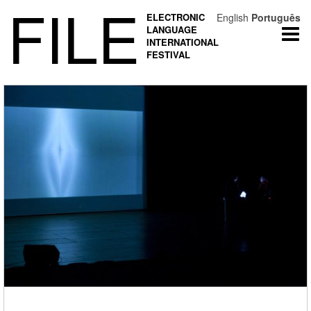
FILE
ELECTRONIC
English
Português
LANGUAGE
Togg
INTERNATIONAL
navi
FESTIVAL