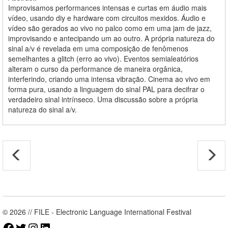
Improvisamos performances intensas e curtas em áudio mais
vídeo, usando diy e hardware com circuitos mexidos. Áudio e
vídeo são gerados ao vivo no palco como em uma jam de jazz,
improvisando e antecipando um ao outro. A própria natureza do
sinal a/v é revelada em uma composição de fenômenos
semelhantes a glitch (erro ao vivo). Eventos semialeatórios
alteram o curso da performance de maneira orgânica,
interferindo, criando uma intensa vibração. Cinema ao vivo em
forma pura, usando a linguagem do sinal PAL para decifrar o
verdadeiro sinal intrínseco. Uma discussão sobre a própria
natureza do sinal a/v.
© 2026 // FILE - Electronic Language International Festival
Facebook
Twitter
Instagram
LinkedIn