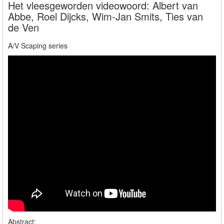
Het vleesgeworden videowoord: Albert van
Abbe, Roel Dijcks, Wim-Jan Smits, Ties van
de Ven
A/V Scaping series
Abstract: