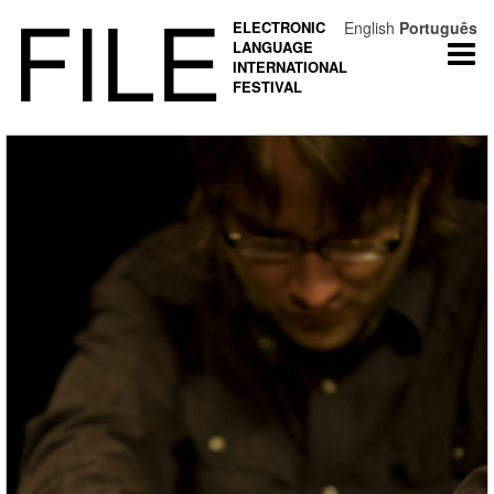
FILE
ELECTRONIC
English
Português
LANGUAGE
Togg
INTERNATIONAL
navi
FESTIVAL