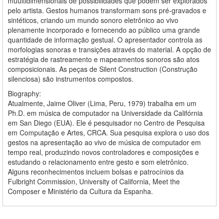
muultidimensionais de possibilidades que podem ser explorados
pelo artista. Gestos humanos transformam sons pré-gravados e
sintéticos, criando um mundo sonoro eletrônico ao vivo
plenamente incorporado e fornecendo ao público uma grande
quantidade de informação gestual. O apresentador controla as
morfologias sonoras e transições através do material. A opção de
estratégia de rastreamento e mapeamentos sonoros são atos
composicionais. As peças de Silent Construction (Construção
silenciosa) são instrumentos compostos.
Biography:
Atualmente, Jaime Oliver (Lima, Peru, 1979) trabalha em um
Ph.D. em música de computador na Universidade da Califórnia
em San Diego (EUA). Ele é pesquisador no Centro de Pesquisa
em Computação e Artes, CRCA. Sua pesquisa explora o uso dos
gestos na apresentação ao vivo de música de computador em
tempo real, produzindo novos controladores e composições e
estudando o relacionamento entre gesto e som eletrônico.
Alguns reconhecimentos incluem bolsas e patrocínios da
Fulbright Commission, University of California, Meet the
Composer e Ministério da Cultura da Espanha.