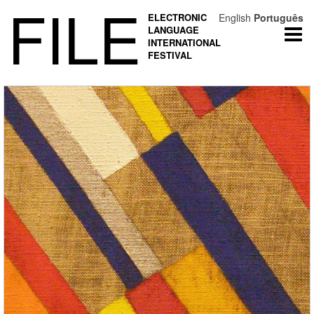
FILE
ELECTRONIC
English
Português
LANGUAGE
Togg
INTERNATIONAL
navi
FESTIVAL