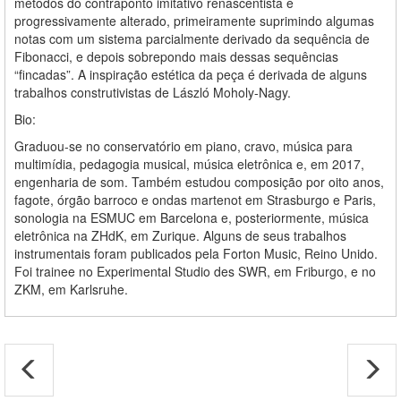
métodos do contraponto imitativo renascentista e
progressivamente alterado, primeiramente suprimindo algumas
notas com um sistema parcialmente derivado da sequência de
Fibonacci, e depois sobrepondo mais dessas sequências
“fincadas”. A inspiração estética da peça é derivada de alguns
trabalhos construtivistas de László Moholy-Nagy.
Bio:
Graduou-se no conservatório em piano, cravo, música para
multimídia, pedagogia musical, música eletrônica e, em 2017,
engenharia de som. Também estudou composição por oito anos,
fagote, órgão barroco e ondas martenot em Strasburgo e Paris,
sonologia na ESMUC em Barcelona e, posteriormente, música
eletrônica na ZHdK, em Zurique. Alguns de seus trabalhos
instrumentais foram publicados pela Forton Music, Reino Unido.
Foi trainee no Experimental Studio des SWR, em Friburgo, e no
ZKM, em Karlsruhe.