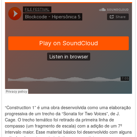
“Construction 1” é uma obra desenvolvida como uma elaboração
progressiva de um trecho da “Sonata for Two Voices”, de J.
Cage. O trecho temático foi retirado da primeira linha de
compasso (um fragmento de escala) com a adição de um 7º
intervalo maior. Esse material básico foi desenvolvido com alguns