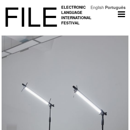
FILE
ELECTRONIC
English
Português
LANGUAGE
Togg
INTERNATIONAL
navi
FESTIVAL