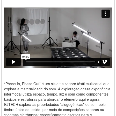
“Phase In, Phase Out” é um sistema sonoro têxtil multicanal que
explora a materialidade do som. A exploração dessa experiência
intermodal utiliza espaço, tempo, luz e som como componentes
básicos e estruturas para abordar o efêmero aqui e agora.
EJTECH explora as propriedades “alogogênicas” do som pelo
timbre único do tecido, por meio de composições sonoras ou
“poemas eletrônicos” especificamente escritos para e