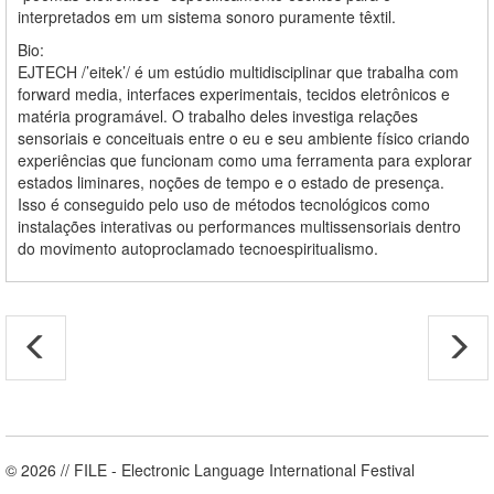
interpretados em um sistema sonoro puramente têxtil.
Bio:
EJTECH /’eitek’/ é um estúdio multidisciplinar que trabalha com
forward media, interfaces experimentais, tecidos eletrônicos e
matéria programável. O trabalho deles investiga relações
sensoriais e conceituais entre o eu e seu ambiente físico criando
experiências que funcionam como uma ferramenta para explorar
estados liminares, noções de tempo e o estado de presença.
Isso é conseguido pelo uso de métodos tecnológicos como
instalações interativas ou performances multissensoriais dentro
do movimento autoproclamado tecnoespiritualismo.
© 2026 // FILE - Electronic Language International Festival