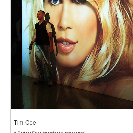
Tim Coe