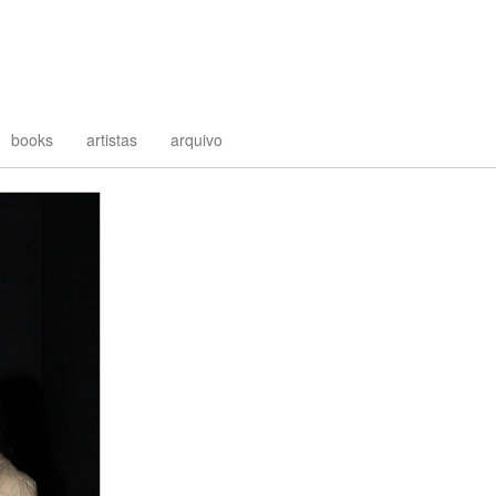
books
artistas
arquivo