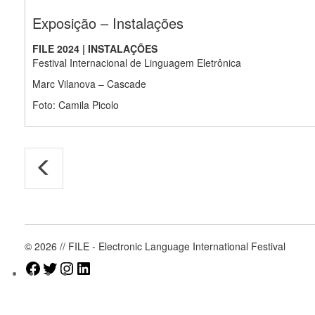
Exposição – Instalações
FILE 2024 | INSTALAÇÕES
Festival Internacional de Linguagem Eletrônica
Marc Vilanova – Cascade
Foto: Camila Picolo
© 2026 // FILE - Electronic Language International Festival
Facebook
Twitter
Instagram
LinkedIn