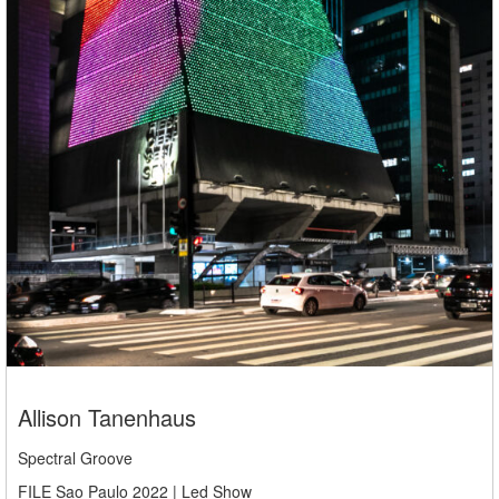
Allison Tanenhaus
Spectral Groove
FILE Sao Paulo 2022 | Led Show