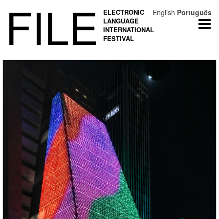
FILE
ELECTRONIC
English
Português
LANGUAGE
Togg
INTERNATIONAL
navi
FESTIVAL