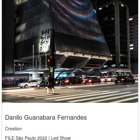
Danilo Guanabara Fernandes
Creation
FILE São Paulo 2022 | Led Show