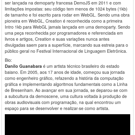
ser lançada na demoparty francesa DemoJS em 2011 e com
limitações impostas: seu código tem menos de 1024 bytes (1kb)
de tamanho e foi escrito para rodar em WebGL. Sendo uma obra
pioneira em WebGL, Creation é reconhecida como a primeira
Intro 1kb para WebGL jamais lançada em uma demoparty. Sendo
uma peça reconhecida por programadores e referenciada em
livros e artigos, Creation e suas variações nunca antes
divulgadas saem para a superfície, marcando sua estreia para o
público geral no Festival Internacional de Linguagem Eletrônica.
Bio:
Danilo Guanabara
é um artista técnico brasileiro do estado
baiano. Em 2005, aos 17 anos de idade, começou sua jornada
como engenheiro gráfico, refazendo a história da computação
gráfica e implementando algoritmos fundamentais como a Linha
de Bresenham. Ao avançar em sua jornada, se deparou-se com
a subcultura da demoscene, uma cultura voltada à produção de
obras audiovisuais com programação, na qual encontrou um
espaço para se desenvolver e realizar-se como artista.