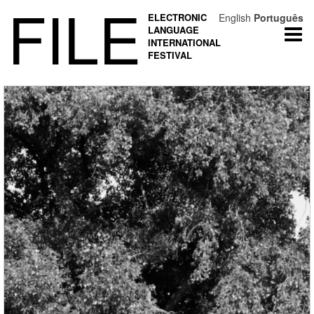
FILE
ELECTRONIC
English
Português
LANGUAGE
Togg
INTERNATIONAL
navi
FESTIVAL