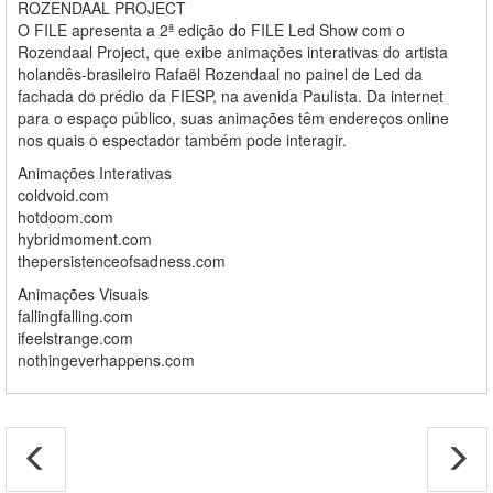
ROZENDAAL PROJECT
O FILE apresenta a 2ª edição do FILE Led Show com o
Rozendaal Project, que exibe animações interativas do artista
holandês-brasileiro Rafaël Rozendaal no painel de Led da
fachada do prédio da FIESP, na avenida Paulista. Da internet
para o espaço público, suas animações têm endereços online
nos quais o espectador também pode interagir.
Animações Interativas
coldvoid.com
hotdoom.com
hybridmoment.com
thepersistenceofsadness.com
Animações Visuais
fallingfalling.com
ifeelstrange.com
nothingeverhappens.com