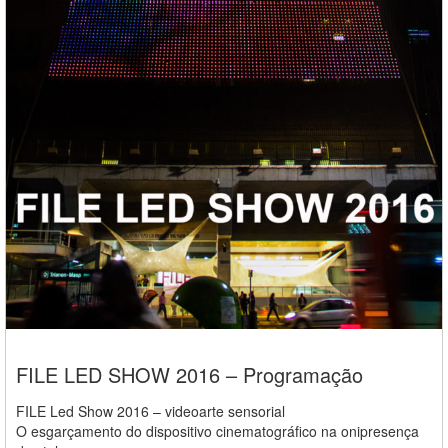
FILE LED SHOW 2016 – Programação
FILE Led Show 2016 – videoarte sensorial
O esgarçamento do dispositivo cinematográfico na onipresença