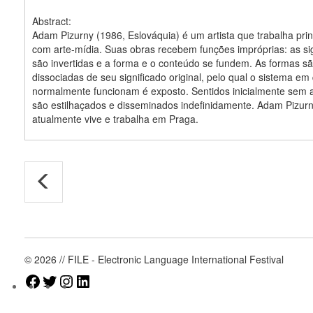
Abstract:
Adam Pizurny (1986, Eslováquia) é um artista que trabalha pri
com arte-mídia. Suas obras recebem funções impróprias: as si
são invertidas e a forma e o conteúdo se fundem. As formas s
dissociadas de seu significado original, pelo qual o sistema em
normalmente funcionam é exposto. Sentidos inicialmente sem
são estilhaçados e disseminados indefinidamente. Adam Pizur
atualmente vive e trabalha em Praga.
© 2026 // FILE - Electronic Language International Festival
Facebook
Twitter
Instagram
LinkedIn