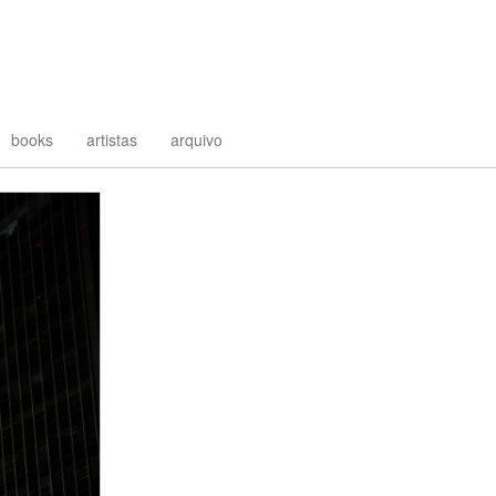
books
artistas
arquivo