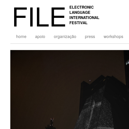
FILE
ELECTRONIC
LANGUAGE
INTERNATIONAL
FESTIVAL
home
apoio
organização
press
workshops