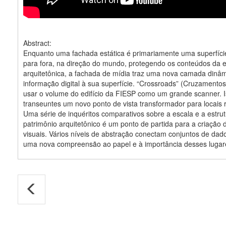
Abstract:
Enquanto uma fachada estática é primariamente uma superfíci
para fora, na direção do mundo, protegendo os conteúdos da e
arquitetônica, a fachada de mídia traz uma nova camada dinâ
informação digital à sua superfície. “Crossroads” (Cruzamento
usar o volume do edifício da FIESP como um grande scanner. 
transeuntes um novo ponto de vista transformador para locais 
Uma série de inquéritos comparativos sobre a escala e a estru
patrimônio arquitetônico é um ponto de partida para a criação 
visuais. Vários níveis de abstração conectam conjuntos de dad
uma nova compreensão ao papel e à importância desses lugar