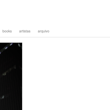
books
artistas
arquivo