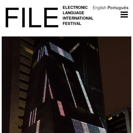
FILE
ELECTRONIC
English
Português
LANGUAGE
Togg
INTERNATIONAL
navi
FESTIVAL