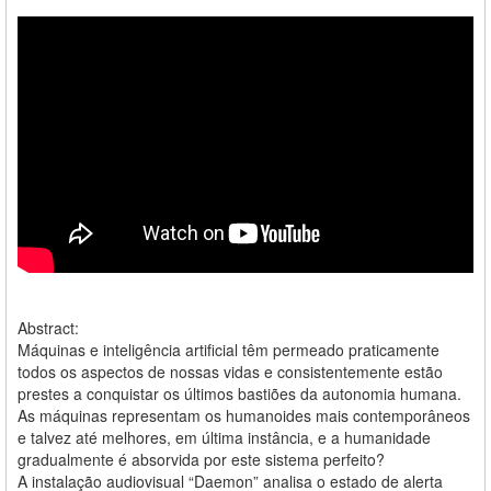
Abstract:
Máquinas e inteligência artificial têm permeado praticamente
todos os aspectos de nossas vidas e consistentemente estão
prestes a conquistar os últimos bastiões da autonomia humana.
As máquinas representam os humanoides mais contemporâneos
e talvez até melhores, em última instância, e a humanidade
gradualmente é absorvida por este sistema perfeito?
A instalação audiovisual “Daemon” analisa o estado de alerta