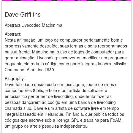
Dave Griffiths
Abstract Livecoded Machinima
Abstract:
Nesta animação, um jogo de computador perfeitamente bom é
progressivamente destruído, suas formas e sons reprogramados
na sua frente. Maquinema: o uso de jogos de computador para
gerar animação. Livecoding: escrever ou modificar um programa
enquanto ele roda, o código como parte integral da obra. Missile
Command: Atari. Inc 1980
Biography:
Dave foi criado desde cedo em tecelagem, toque de sinos e
computadores 8 bits, e hoje é um artista de software e
entusiástico performer de livecoding, onde tenta fazer as
pessoas dançarem ao código em uma banda de livecoding
chamada slub. Dave é um artista de software livre em tempo
integral baseado em Helsinque, Finlândia, que publica todos os
códigos que escreve sob a licença GPL e trabalha para FoAM,
um grupo de arte e pesquisa independente.