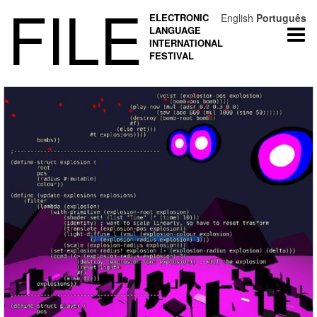
FILE
ELECTRONIC
English
Português
LANGUAGE
Togg
INTERNATIONAL
navi
FESTIVAL