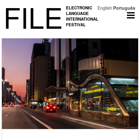
FILE
ELECTRONIC
English
Português
LANGUAGE
Togg
INTERNATIONAL
navi
FESTIVAL