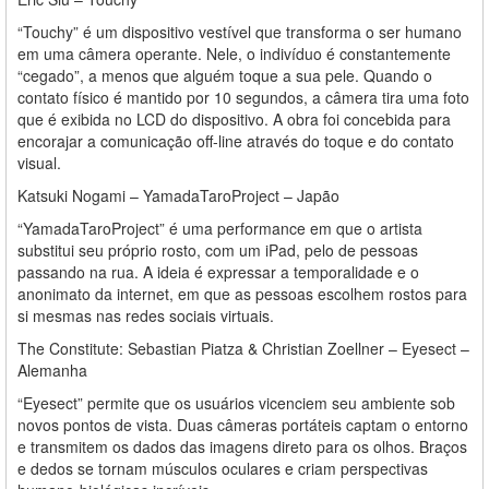
“Touchy” é um dispositivo vestível que transforma o ser humano
em uma câmera operante. Nele, o indivíduo é constantemente
“cegado”, a menos que alguém toque a sua pele. Quando o
contato físico é mantido por 10 segundos, a câmera tira uma foto
que é exibida no LCD do dispositivo. A obra foi concebida para
encorajar a comunicação off-line através do toque e do contato
visual.
Katsuki Nogami – YamadaTaroProject – Japão
“YamadaTaroProject” é uma performance em que o artista
substitui seu próprio rosto, com um iPad, pelo de pessoas
passando na rua. A ideia é expressar a temporalidade e o
anonimato da internet, em que as pessoas escolhem rostos para
si mesmas nas redes sociais virtuais.
The Constitute: Sebastian Piatza & Christian Zoellner – Eyesect –
Alemanha
“Eyesect” permite que os usuários vicenciem seu ambiente sob
novos pontos de vista. Duas câmeras portáteis captam o entorno
e transmitem os dados das imagens direto para os olhos. Braços
e dedos se tornam músculos oculares e criam perspectivas