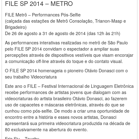
FILE SP 2014 – METRO
FILE Metrô – Performances Pós-Selfie
(calçada das estações de Metrô Consolação, Trianon-Masp e
Brigadeiro)
De 26 de agosto a 31 de agosto de 2014 (das 12h às 21h)
As performances interativas realizadas no metrô de São Paulo
pelo FILE SP 2014 convidam o espectador a ampliar suas
percepções através de dispositivos vestíveis que visam encorajar
a comunicação off-line através do toque e do contato visual.
O FILE SP 2014 homenageia o pioneiro Otávio Donasci com o
seu trabalho Videocriatura
Este ano o FILE – Festival Internacional de Linguagem Eletrônica
recebe performances de artistas jovens que dialogam com as
videocriaturas do artista brasileiro Otávio Donasci, ao fazerem
uso de capacetes e máscaras eletrônicas, através do que se
cunhou como pós-selfie. De modo a criar uma oportunidade de
encontro entre a história e esses novos artistas, Donasci
apresentará sua primeira videocriatura produzida na década de
80 exclusivamente na abertura do evento.
Eric Siu – Touchy